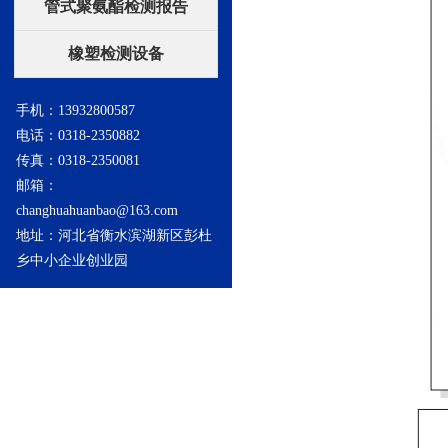
管式聚氨酯检测报告
橡塑检测设备
手机：13932800587
电话：0318-2350882
传真：0318-2350081
邮箱：
changhuahuanbao@163.com
地址：河北省衡水滨湖新区彭杜
乡中小企业创业园