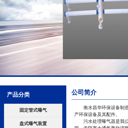
公司简介
产品分类
衡水昌华环保设备制造有
固定管式曝气
产环保设备及其配件。
污水处理曝气器是我公司
盘式曝气装置
管、无阻塞大通气量旋流