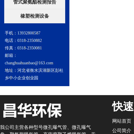
管式聚氨酯检测报告
橡塑检测设备
手机：13932800587
电话：0318-2350882
传真：0318-2350081
邮箱：
changhuahuanbao@163.com
地址：河北省衡水滨湖新区彭杜
乡中小企业创业园
快速
网站首页
我公司主营各种型号微孔曝气管、微孔曝气
公司简介