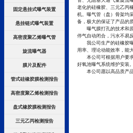
老化的硅橡胶、三元乙丙
固定悬挂式曝气装置
机。曝气管（盘）骨架均采
备，极大的保证了产品的
悬挂链式曝气装置
曝气膜打孔的技术和原材
停气自动闭合，污水不易
高密度聚乙烯曝气管
我公司生产的硅橡胶曝气
用率、理论动能效率，能
旋流曝气器
本公司可根据用户要求生
好氧池曝气系统维护安装
膜片及配件
本公司愿以高品质产品、
管式硅橡胶膜检测报告
高密度聚乙烯检测报告
盘式橡胶膜检测报告
三元乙丙检测报告