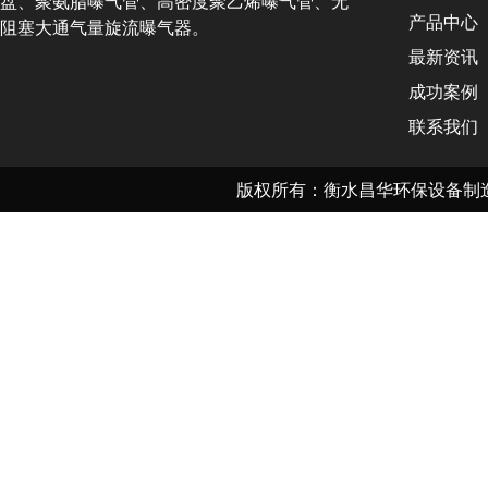
盘、聚氨脂曝气管、高密度聚乙烯曝气管、无
产品中心
阻塞大通气量旋流曝气器。
最新资讯
成功案例
联系我们
版权所有：衡水昌华环保设备制