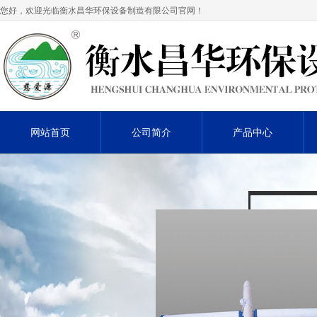
您好，欢迎光临衡水昌华环保设备制造有限公司官网！
网站首页
公司简介
产品中心