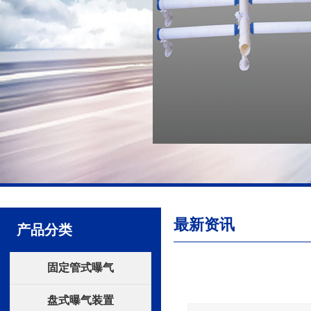
最新资讯
产品分类
固定管式曝气
盘式曝气装置