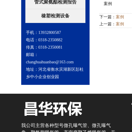
管式聚氨酯检测报告
案例
橡塑检测设备
下一篇：
案例
上一篇：
案例
手机：13932800587
电话：0318-2350882
传真：0318-2350081
邮箱：
changhuahuanbao@163.com
地址：河北省衡水滨湖新区彭杜
乡中小企业创业园
我公司主营各种型号微孔曝气管、微孔曝气